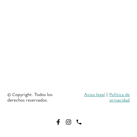
© Copyright. Todos los
Aviso legal
|
Política de
derechos reservados.
privacidad