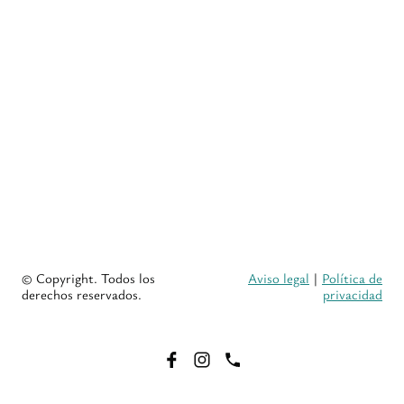
© Copyright. Todos los
Aviso legal
|
Política de
derechos reservados.
privacidad