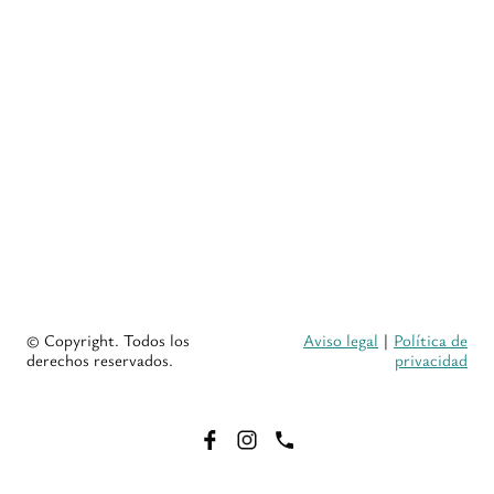
© Copyright. Todos los
Aviso legal
|
Política de
derechos reservados.
privacidad