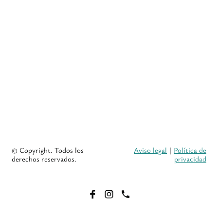
© Copyright. Todos los
Aviso legal
|
Política de
derechos reservados.
privacidad