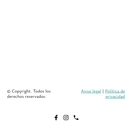
© Copyright. Todos los
Aviso legal
|
Política de
derechos reservados.
privacidad