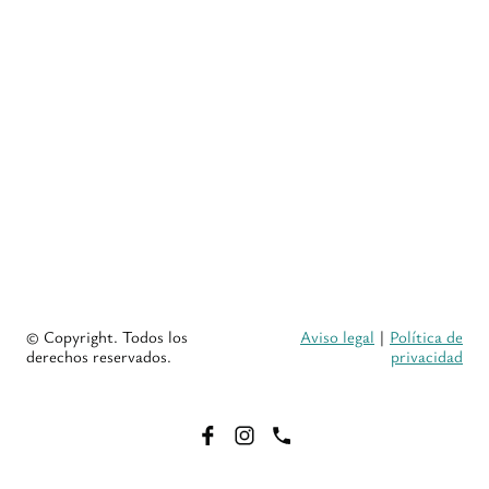
© Copyright. Todos los
Aviso legal
|
Política de
derechos reservados.
privacidad