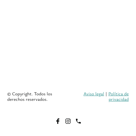
© Copyright. Todos los
Aviso legal
|
Política de
derechos reservados.
privacidad