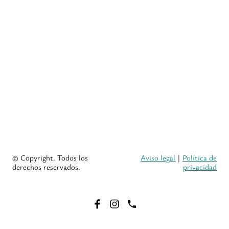
© Copyright. Todos los
Aviso legal
|
Política de
derechos reservados.
privacidad