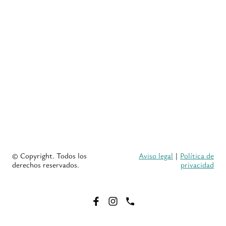
© Copyright. Todos los
Aviso legal
|
Política de
derechos reservados.
privacidad