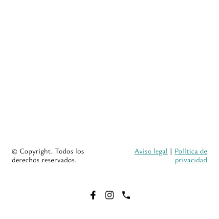
© Copyright. Todos los
Aviso legal
|
Política de
derechos reservados.
privacidad