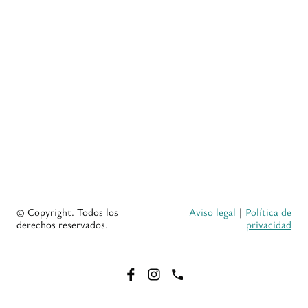
© Copyright. Todos los
Aviso legal
|
Política de
derechos reservados.
privacidad