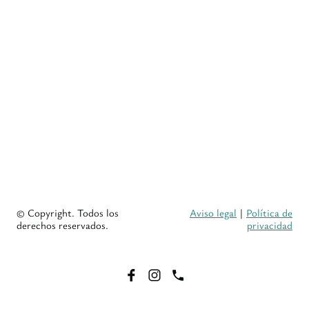
© Copyright. Todos los
Aviso legal
|
Política de
derechos reservados.
privacidad