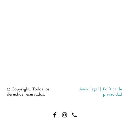
© Copyright. Todos los
Aviso legal
|
Política de
derechos reservados.
privacidad