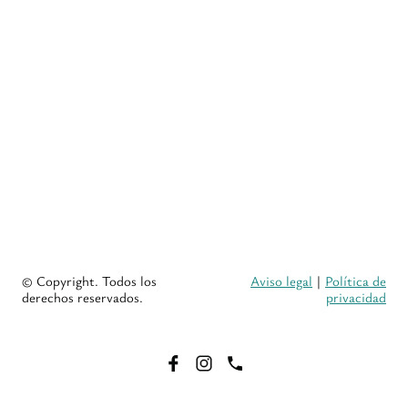
© Copyright. Todos los
Aviso legal
|
Política de
derechos reservados.
privacidad