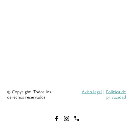
© Copyright. Todos los
Aviso legal
|
Política de
derechos reservados.
privacidad