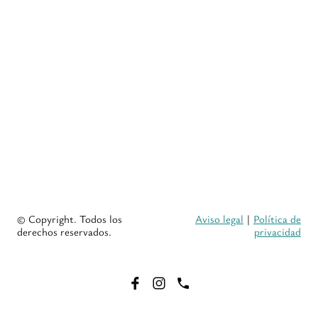
© Copyright. Todos los
Aviso legal
|
Política de
derechos reservados.
privacidad