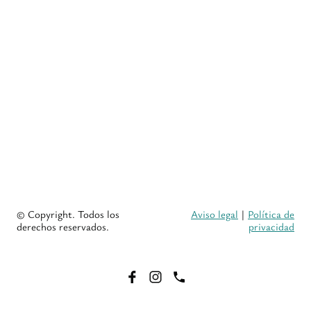
© Copyright. Todos los
Aviso legal
|
Política de
derechos reservados.
privacidad