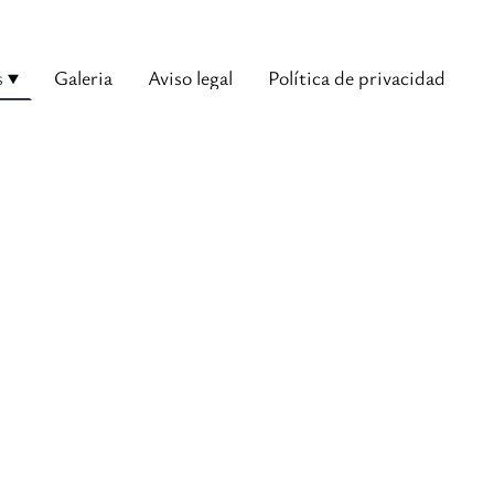
s
Galeria
Aviso legal
Política de privacidad