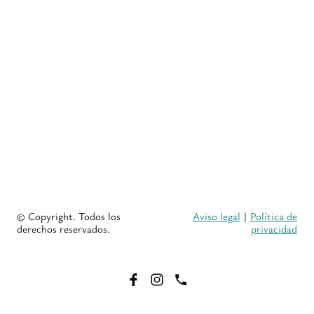
© Copyright. Todos los
Aviso legal
|
Política de
derechos reservados.
privacidad